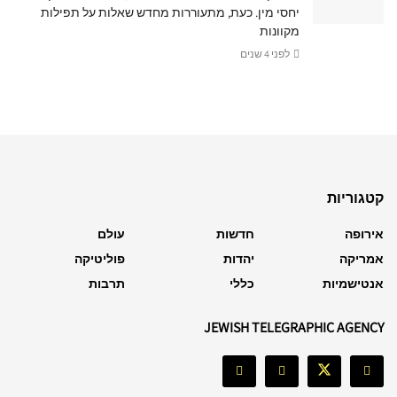
יחסי מין. כעת, מתעוררות מחדש שאלות על תפילות
מקוונות
לפני 4 שנים
קטגוריות
אירופה
חדשות
עולם
אמריקה
יהדות
פוליטיקה
אנטישמיות
כללי
תרבות
JEWISH TELEGRAPHIC AGENCY