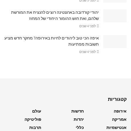
לפני 5 שנים
יהודי קורדובה בארגנטינה רוצים להנציח את המורשת
שלהם, ואת חוש ההומור היחודי של המחוז
לפני 4 שנים
איפה הכי טוב ליהודים לחיות באירופה? מחקר חדש מציע
תשובות מפתיעות
לפני 4 שנים
קטגוריות
אירופה
חדשות
עולם
אמריקה
יהדות
פוליטיקה
אנטישמיות
כללי
תרבות