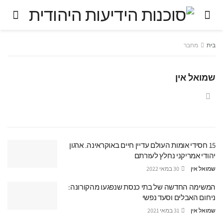
בית
מחבר
שמואל אין
15 חסידי אומות העולם עדיין חיים באוקראינה. ארגון
יהודי אמריקני נחלץ לעזרתם
שמואל אין
30 במאי 2022
המשימה החדשה של בתי כנסת שנפגעו מהקורונה:
ניחום האבלים וסעד נפשי
שמואל אין
31 במאי 2021