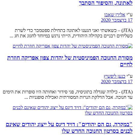
לאתונה, והסיפור הסתבך
ע"י
אלירן שאבו
17 בדצמבר 2020
(JTA) – כשאשתי ואני הגענו לאתונה בתחילת ספטמבר כדי לשרת
כשליחים רבניים בקהילה היהודית, הייתי נרגש במיוחד לחגוג את חג ...
מסורת החנוכה הפמיניסטית של יהדות צפון אפריקה חוזרת
לחיים
ע"י
כנען ליפשיץ
17 בדצמבר 2020
(JTA) - כילדה שגדלה בתוניסיה, פגי סידור ואחותה היו סופרות את הימים
עד חנוכה. אבל הדלקת הנרות המסורתית ואכילת סופגניות ...
"במקרה, גם הם יהודים": דויד דיגס על ייצוג יהודים שאינם
לבנים בסרטון החנוכה החדש שלו