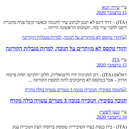
ע"י
שירה הנאו
15 בדצמבר 2020
(JTA) – דויד דיגס לא תכנן לכתוב שיר לחנוכה וכאשר קיבל פניה מחברת
דיסני לחבר שיר כזה, תשובתו הראשונה הייתה ...
יהודי טקסס לא מוותרים על חנוכה, למרות מגבלות הקורונה
ע"י
JTA
15 בדצמבר 2020
דאלאס (JTA) - רוב החגיגות יהיו וירטואליות, חלקן יתקיימו תחת פיקוח
הדוק – אבל בטקסס לא מתכוונים לתת למגפת הקורונה ...
חנוכה בסיביר: חנוכייה בגובה 3 מטרים עשויה כולה מקרח
ע"י
כנען ליפשיץ
10 בדצמבר 2020
(JTA) - בית כנסת בעיר הסיבירית טומסק ברוסיה הציג חנוכיית ענק