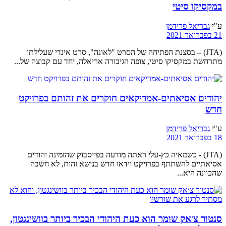
במקסיקו סיטי
ע"י
גבריאל פרידמן
21 בפברואר 2021
(JTA) – בסצנת הפתיחה של הסרט "לאונה", סרט אינדי שעלילתו
מתרחשת במקסיקו סיטי, צופה הגיבורה אריאלה, יחד עם קבוצה של...
יהודים אסיאתים-אמריקאים חוקרים את זהותם בפרויקט
חדש
ע"י
גבריאל פרידמן
18 בפברואר 2021
(JTA) - כשמאיה כץ-עלי ראתה מודעה בפייסבוק שהזמינה יהודים
אסיאתיים להשתתף בפרויקט וידאו חדש בנושא זהות, לא חשבה
שהכוונה היא...
סנטור צ׳אק שומר הוא כעת היהודי הבכיר ביותר בוושינגטון,