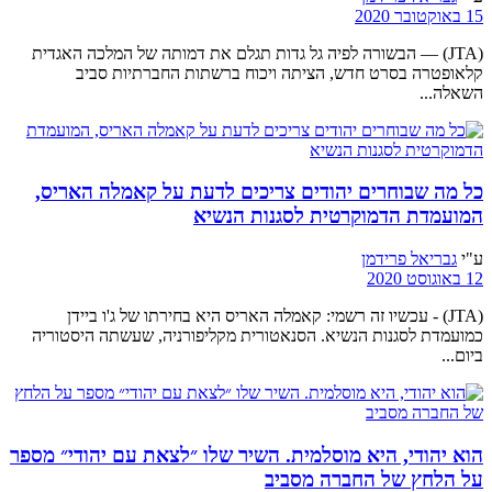
15 באוקטובר 2020
(JTA) — הבשורה לפיה גל גדות תגלם את דמותה של המלכה האגדית
קלאופטרה בסרט חדש, הציתה ויכוח ברשתות החברתיות סביב
השאלה...
כל מה שבוחרים יהודים צריכים לדעת על קאמלה האריס,
המועמדת הדמוקרטית לסגנות הנשיא
ע"י
גבריאל פרידמן
12 באוגוסט 2020
(JTA) - עכשיו זה רשמי: קאמלה האריס היא בחירתו של ג'ו ביידן
כמועמדת לסגנות הנשיא. הסנאטורית מקליפורניה, שעשתה היסטוריה
ביום...
הוא יהודי, היא מוסלמית. השיר שלו ״לצאת עם יהודי״ מספר
על הלחץ של החברה מסביב