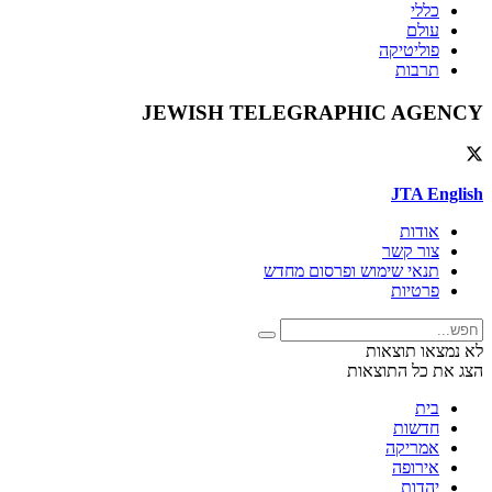
כללי
עולם
פוליטיקה
תרבות
JEWISH TELEGRAPHIC AGENCY
JTA English
אודות
צור קשר
תנאי שימוש ופרסום מחדש
פרטיות
לא נמצאו תוצאות
הצג את כל התוצאות
בית
חדשות
אמריקה
אירופה
יהדות