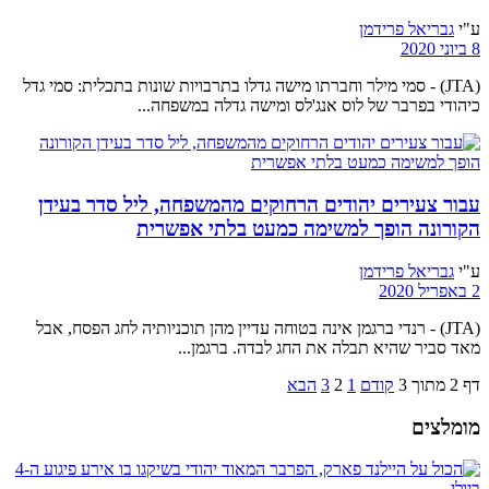
ע"י
גבריאל פרידמן
8 ביוני 2020
(JTA) - סמי מילר וחברתו מישה גדלו בתרבויות שונות בתכלית: סמי גדל
כיהודי בפרבר של לוס אנג'לס ומישה גדלה במשפחה...
עבור צעירים יהודים הרחוקים מהמשפחה, ליל סדר בעידן
הקורונה הופך למשימה כמעט בלתי אפשרית
ע"י
גבריאל פרידמן
2 באפריל 2020
(JTA) - רנדי ברגמן אינה בטוחה עדיין מהן תוכניותיה לחג הפסח, אבל
מאד סביר שהיא תבלה את החג לבדה. ברגמן...
דף 2 מתוך 3
קודם
1
2
3
הבא
מומלצים