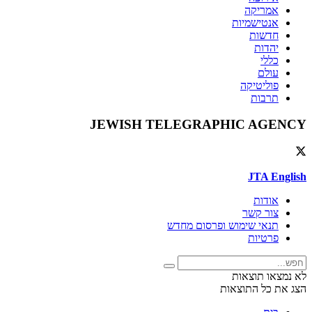
אמריקה
אנטישמיות
חדשות
יהדות
כללי
עולם
פוליטיקה
תרבות
JEWISH TELEGRAPHIC AGENCY
JTA English
אודות
צור קשר
תנאי שימוש ופרסום מחדש
פרטיות
לא נמצאו תוצאות
הצג את כל התוצאות