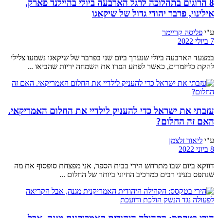
8 הרוגים בתהלוכה לרגל הארבעה ביולי בהיילנד פארק,
אילינוי, פרבר יהודי גדול של שיקאגו
ע"י
פליסה קריימר
7 ביולי 2022
במצעד הארבעה ביולי שנערך ביום שני בפרבר של שיקאגו נשמעו צלילי
להקת כליזמרים, כאשר לפתע הפרו את השמחה יריות שהביאו ...
עזבתי את ישראל כדי להעניק לילדיי את החלום האמריקאי.
האם זה החלום?
ע"י
ליאור זלצמן
8 ביוני 2022
דווקא ביום שבו מתרחש הירי בבית הספר, אני מפצחת סופסוף את מה
שנתפס בעיני רבים כמרכיב החיוני ביותר של החלום ...