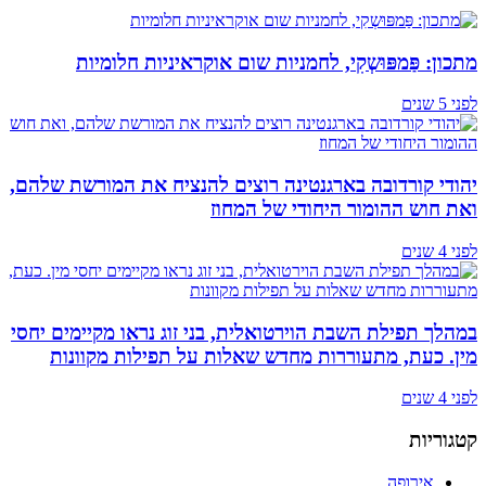
מתכון: פַּמפּוּשְקִי, לחמניות שום אוקראיניות חלומיות
לפני 5 שנים
יהודי קורדובה בארגנטינה רוצים להנציח את המורשת שלהם,
ואת חוש ההומור היחודי של המחוז
לפני 4 שנים
במהלך תפילת השבת הוירטואלית, בני זוג נראו מקיימים יחסי
מין. כעת, מתעוררות מחדש שאלות על תפילות מקוונות
לפני 4 שנים
קטגוריות
אירופה