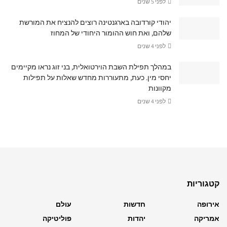
לפני 5 שנים
יהודי קורדובה בארגנטינה רוצים להנציח את המורשת
שלהם, ואת חוש ההומור היחודי של המחוז
לפני 4 שנים
במהלך תפילת השבת הוירטואלית, בני זוג נראו מקיימים
יחסי מין. כעת, מתעוררות מחדש שאלות על תפילות
מקוונות
לפני 4 שנים
קטגוריות
אירופה
חדשות
עולם
אמריקה
יהדות
פוליטיקה