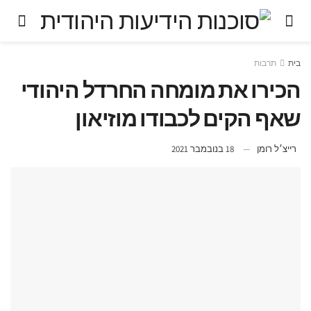
בית
תרבות
הכירו את מומחה החרדל היהודי
שאף הקים לכבודו מוזיאון
רייצ׳ל רומן
18 בנובמבר 2021