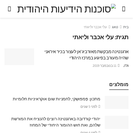
בית
טאג
עלי אכבר וליאתי
תגית:
עלי אכבר וליאתי
ארגנטינה מבקשת מאזרביג'אן לעצור בכיר איראני
שהיה מעורב בפיגוע במרכז היהודי
JTA
11 בנובמבר 2019
מומלצים
מתכון: פַּמפּוּשְקִי, לחמניות שום אוקראיניות חלומיות
לפני 5 שנים
יהודי קורדובה בארגנטינה רוצים להנציח את המורשת
שלהם, ואת חוש ההומור היחודי של המחוז
לפני 4 שנים