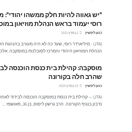
"יש גאווה להיות חלק ממשהו יהודי": מ
רוסי יעמוד בראש הנהלת מוזיאון במו
כנען ליפשיץ
1 במרץ 2021
(JTA) - מיליארדר רוסי, שעד כה לא היה מעורב בהנהגת ה
הנהלת המוזיאון היהודי והמרכז לסובלנות במוסקבה. אלכסנ
מוסקבה: קהילת בית כנסת הוכנסה לבי
שהרב חלה בקורונה
כנען ליפשיץ
25 במרץ 2020
(JTA) — קהילת בית כנסת במוסקבה הוכנסה לבידוד לאח
נדבק בנגיף הקורונה. הרב גרשון ליסוס, בן 36, מאושפז ...