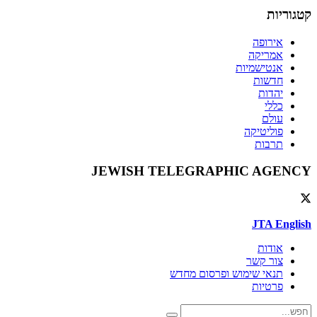
קטגוריות
אירופה
אמריקה
אנטישמיות
חדשות
יהדות
כללי
עולם
פוליטיקה
תרבות
JEWISH TELEGRAPHIC AGENCY
JTA English
אודות
צור קשר
תנאי שימוש ופרסום מחדש
פרטיות