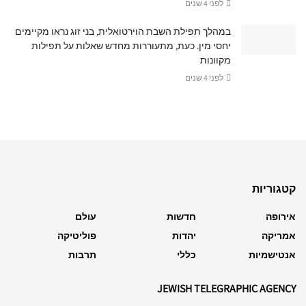
לפני 4 שנים
במהלך תפילת השבת הוירטואלית, בני זוג נראו מקיימים
יחסי מין. כעת, מתעוררות מחדש שאלות על תפילות
מקוונות
לפני 4 שנים
קטגוריות
אירופה
חדשות
עולם
אמריקה
יהדות
פוליטיקה
אנטישמיות
כללי
תרבות
JEWISH TELEGRAPHIC AGENCY