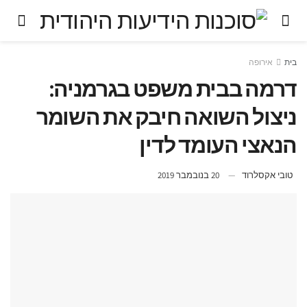
בית
אירופה
דרמה בבית משפט בגרמניה:
ניצול השואה חיבק את השומר
הנאצי העומד לדין
טובי אקסלרוד
20 בנובמבר 2019