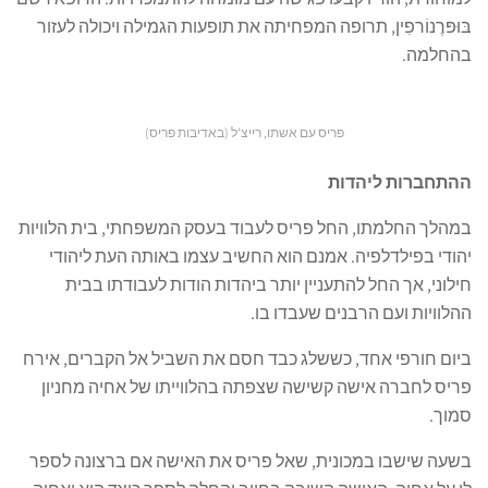
בּוּפּרֶנוֹרפִין, תרופה המפחיתה את תופעות הגמילה ויכולה לעזור
בהחלמה.
פריס עם אשתו, רייצ'ל (באדיבות פריס)
ההתחברות ליהדות
במהלך החלמתו, החל פריס לעבוד בעסק המשפחתי, בית הלוויות
יהודי בפילדלפיה. אמנם הוא החשיב עצמו באותה העת ליהודי
חילוני, אך החל להתעניין יותר ביהדות הודות לעבודתו בבית
ההלוויות ועם הרבנים שעבדו בו.
ביום חורפי אחד, כששלג כבד חסם את השביל אל הקברים, אירח
פריס לחברה אישה קשישה שצפתה בהלווייתו של אחיה מחניון
סמוך.
בשעה שישבו במכונית, שאל פריס את האישה אם ברצונה לספר