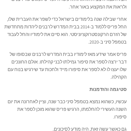
ולראות את המקצוע באור אחר.
אחרי שבילה שנה בלימודים בישראל כדי לשפר את העברית שלו,
החל פריס ללמוד ב-2014 בבית המדרש לרבנים ליהדות מתחדשת
של הזרם הרקונסטרוקציוניסטי. הוא סיים את לימודיו והחל לעבוד
בטמפל סיני ב-2020.
פריס אמר שידע מאז לימודיו בבית המדרש לרבנים שבסופו של
דבר ירצה לספר את סיפור גמילתו לבני קהילתו. אולם החונכים
שלו יעצו לו לא לספר את סיפורו מייד ולחכות עד שירגיש בנוח עם
הקהילה.
סטיגמה והזדמנות
עכשיו, כשהוא נמצא בטמפל סיני כבר שנה, וציין לאחרונה את יום
השנה העשירי להחלמתו, הרגיש פריס שהוא מוכן לספר את
סיפורו.
גם כאשר עשה זאת, היה מודע לסיכונים.