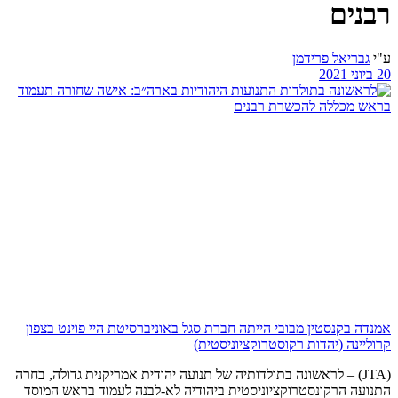
רבנים
ע"י
גבריאל פרידמן
20 ביוני 2021
אמנדה בקנסטין מבובי הייתה חברת סגל באוניברסיטת היי פוינט בצפון
קרוליינה (יהדות רקוסטרוקציוניסטית)
(JTA) – לראשונה בתולדותיה של תנועה יהודית אמריקנית גדולה, בחרה
התנועה הרקונסטרוקציוניסטית ביהודיה לא-לבנה לעמוד בראש המוסד