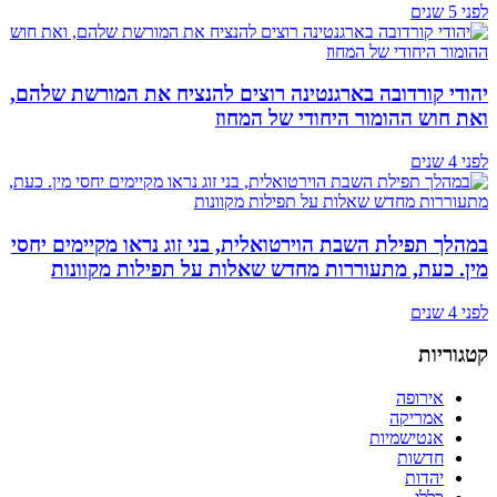
לפני 5 שנים
יהודי קורדובה בארגנטינה רוצים להנציח את המורשת שלהם,
ואת חוש ההומור היחודי של המחוז
לפני 4 שנים
במהלך תפילת השבת הוירטואלית, בני זוג נראו מקיימים יחסי
מין. כעת, מתעוררות מחדש שאלות על תפילות מקוונות
לפני 4 שנים
קטגוריות
אירופה
אמריקה
אנטישמיות
חדשות
יהדות