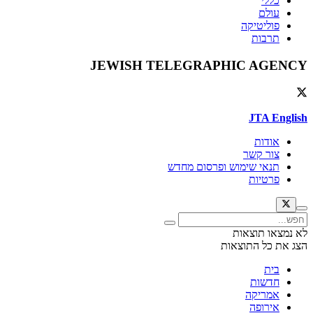
כללי
עולם
פוליטיקה
תרבות
JEWISH TELEGRAPHIC AGENCY
JTA English
אודות
צור קשר
תנאי שימוש ופרסום מחדש
פרטיות
לא נמצאו תוצאות
הצג את כל התוצאות
בית
חדשות
אמריקה
אירופה