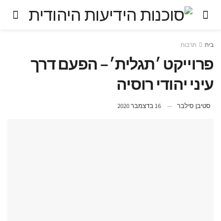
בית
תרבות
פרוייקט ׳תגלית׳ – הפעם דרך
עיני יהודי רוסיה
סטיבן סילבר
16 בדצמבר 2020