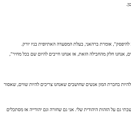
ן.
 להיפסק", אומרת ברהאני, בעלת המסעדה האתיופית בניו יורק.
 אנחנו חלק מהחבילה הזאת, אז אנחנו חייבים להיום שם בכל מחיר",
מרגש", אומרת ג'ון. "זה היה עוצמתי, להיות בחברת המון אנשים שחושבים שאנחנו צריכים להיות שווים, שאסור
 גם על הזהות היהודית שלי. אני גם שחורה וגם יהודייה אז מסתכלים