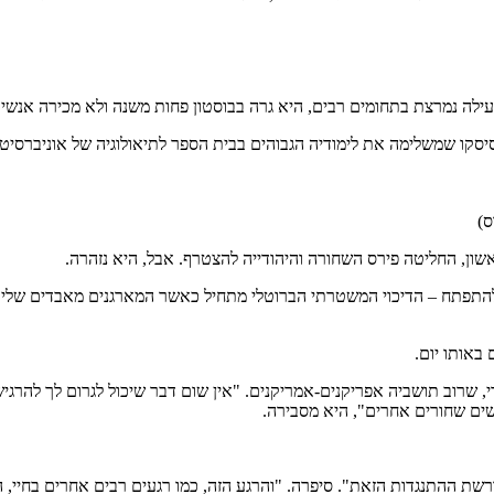
נסיסקו שמשלימה את לימודיה הגבוהים בבית הספר לתיאולוגיה של אוניברסי
ון, החליטה פירס השחורה והיהודייה להצטרף. אבל, היא נזהרה.
לה להתפתח – הדיכוי המשטרתי הברוטלי מתחיל כאשר המארגנים מאבדים ש
באותו יום.
וב תושביה אפריקנים-אמריקנים. "אין שום דבר שיכול לגרום לך להרגיש
שים שחורים אחרים", היא מסבירה.
רשת ההתנגדות הזאת". סיפרה. "והרגע הזה, כמו רגעים רבים אחרים בחיי,