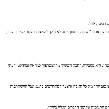
טת הרווארד. "מטעמי בטחון אתה לא הולך להפגנות במקום שאינך מכיר,
ליטה", היא מסבירה. "קצת חששתי מההצטרפות למחאה ובהחלט ידעתי
 טוב יותר מול כל האבדן והצער המתרחשים כרגע, אבל ההשתתפות
 הם התגלמות של שני הדברים האלה ביחד".