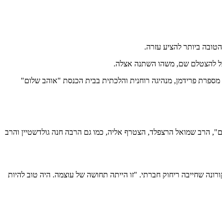
טובה ביותר להציע עזרה.
 מספרת פרידמן, מנהיגה רוחנית והלכתית בבית הכנסת "אוהב שלום"
הכנסת "אוהב שלום", הרב שמואל הרצפלד, הצטרף אליה, כמו גם הרבה חנה גולדשטיין והרב
נה שחייבה ריחוק חברתי. "זו הייתה תחושה של עוצמה. היה טוב להיות