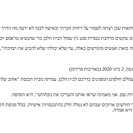
חאות שכן רצתה לשמור על ריחוק חברתי וכאישה לבנה לא ידעה מה הדרך ה
ושה כזאת ואנשים מקודשים כאלה, עד שלא יכולתי שלא להביע את תמיכתי",
רידמן)
יה לצד 20 אנשי דת מדתות שונות, כשמולם חולפים המפגינים בדרכם לבית הלבן. עמיתה מבית 
 שם. אני מאמינה שראו אותנו והעריכו את נוכחותנו", היא הוסיפה.
ודשים ארוכים שבהם לא נטלה חלק בהתכנסויות אישיות, בגלל מגיפת הקורו
היא אמרה.