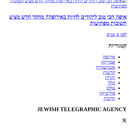
איפה הכי טוב ליהודים לחיות באירופה? מחקר חדש מציע
תשובות מפתיעות
לפני 4 שנים
קטגוריות
אירופה
אמריקה
אנטישמיות
חדשות
יהדות
כללי
עולם
פוליטיקה
תרבות
JEWISH TELEGRAPHIC AGENCY