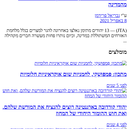
מהמדינה
ע"י
גבריאל פרידמן
8 באפריל 2021
(JTA) — 13 יהודים מתימן נאלצו באחרונה להגר למצרים בגלל מלחמת
האזרחים המשתוללת במדינה, וכיום נותרו פחות מעשרה חברים מקהילה
...
מומלצים
מתכון: פַּמפּוּשְקִי, לחמניות שום אוקראיניות חלומיות
לפני 5 שנים
יהודי קורדובה בארגנטינה רוצים להנציח את המורשת שלהם,
ואת חוש ההומור היחודי של המחוז
לפני 4 שנים