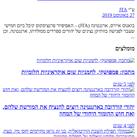
ע"י
JTA
27 באוגוסט 2019
בואנוס איירס, ארגנטינה (JTA) – האפיפיור פרנציסקוס קיבל ביום חמישי
שעבר לפגישה בוותיקן נציגים של יהודים ספרדים ממולדתו, ארגנטינה, וכן
...
מומלצים
מתכון: פַּמפּוּשְקִי, לחמניות שום אוקראיניות חלומיות
לפני 5 שנים
יהודי קורדובה בארגנטינה רוצים להנציח את המורשת שלהם,
ואת חוש ההומור היחודי של המחוז
לפני 4 שנים