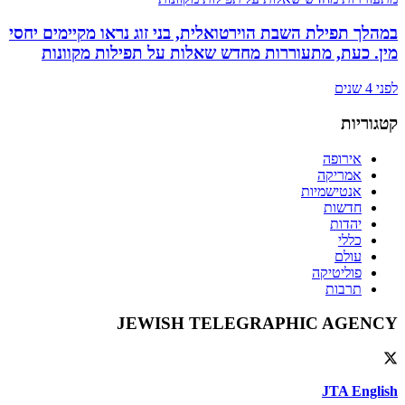
במהלך תפילת השבת הוירטואלית, בני זוג נראו מקיימים יחסי
מין. כעת, מתעוררות מחדש שאלות על תפילות מקוונות
לפני 4 שנים
קטגוריות
אירופה
אמריקה
אנטישמיות
חדשות
יהדות
כללי
עולם
פוליטיקה
תרבות
JEWISH TELEGRAPHIC AGENCY
JTA English