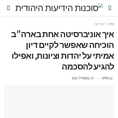
בית
אמריקה
איך אוניברסיטה אחת בארה״ב
הוכיחה שאפשר לקיים דיון
אמיתי על יהדות וציונות, ואפילו
להגיע להסכמה
בן סלס
19 באפריל 2021