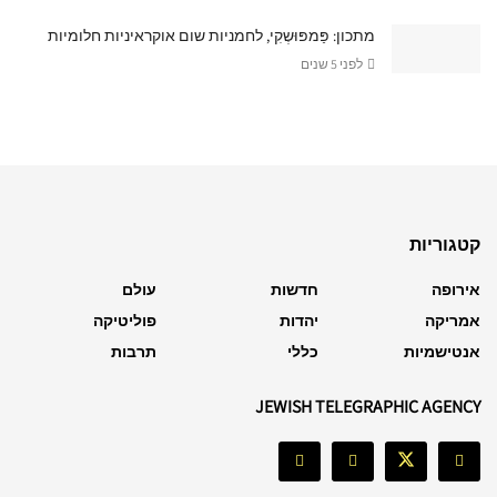
מתכון: פַּמפּוּשְקִי, לחמניות שום אוקראיניות חלומיות
לפני 5 שנים
קטגוריות
אירופה
חדשות
עולם
אמריקה
יהדות
פוליטיקה
אנטישמיות
כללי
תרבות
JEWISH TELEGRAPHIC AGENCY